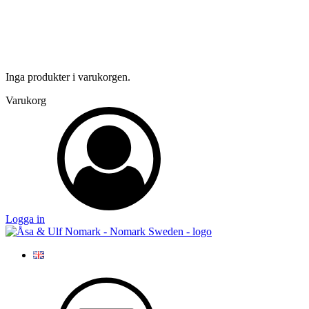
Inga produkter i varukorgen.
Varukorg
Logga in