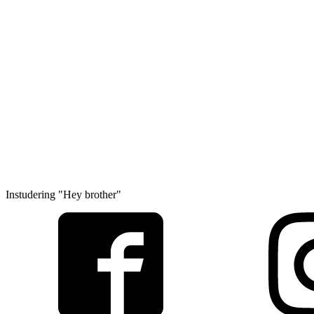
Instudering "Hey brother"