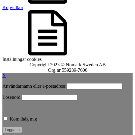
Köpvillkor
Inställningar cookies
Copyright 2023 © Nomark Sweden AB
Org.nr 559289-7606
X
Användarnamn eller e-postadress
Lösenord
Kom ihåg mig