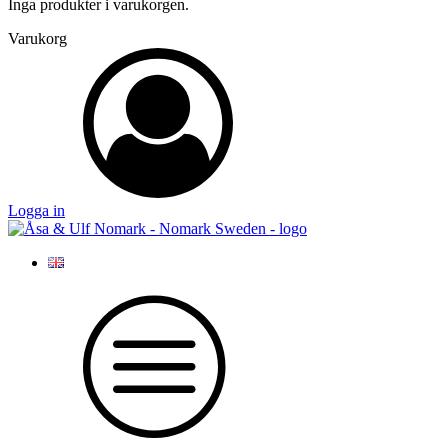
Inga produkter i varukorgen.
Varukorg
Logga in