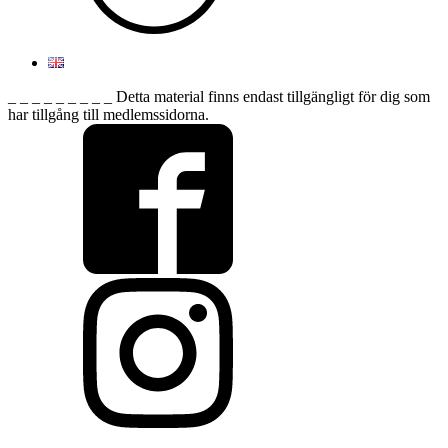
_ _ _ _ _ _ _ _ _ Detta material finns endast tillgängligt för dig som
har tillgång till medlemssidorna.