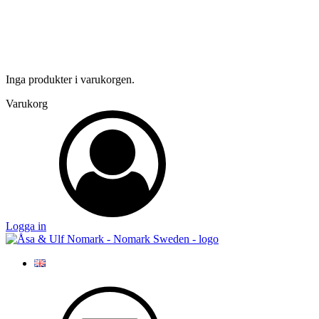
Inga produkter i varukorgen.
Varukorg
Logga in