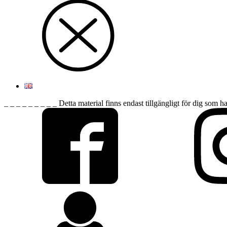
_ _ _ _ _ _ _ _ _ Detta material finns endast tillgängligt för dig som h