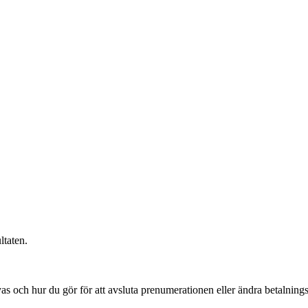
ltaten.
s och hur du gör för att avsluta prenumerationen eller ändra betalning