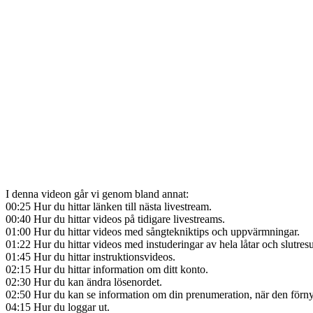
I denna videon går vi genom bland annat:
00:25 Hur du hittar länken till nästa livestream.
00:40 Hur du hittar videos på tidigare livestreams.
01:00 Hur du hittar videos med sångtekniktips och uppvärmningar.
01:22 Hur du hittar videos med instuderingar av hela låtar och slutresu
01:45 Hur du hittar instruktionsvideos.
02:15 Hur du hittar information om ditt konto.
02:30 Hur du kan ändra lösenordet.
02:50 Hur du kan se information om din prenumeration, när den förnya
04:15 Hur du loggar ut.