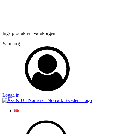
Inga produkter i varukorgen.
Varukorg
Logga in