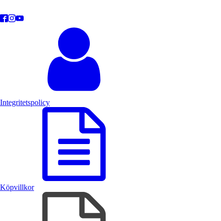
Integritetspolicy
Köpvillkor