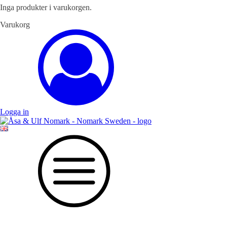
Inga produkter i varukorgen.
Varukorg
Logga in