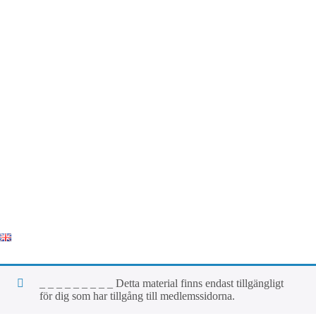
_ _ _ _ _ _ _ _ _ Detta material finns endast tillgängligt
för dig som har tillgång till medlemssidorna.