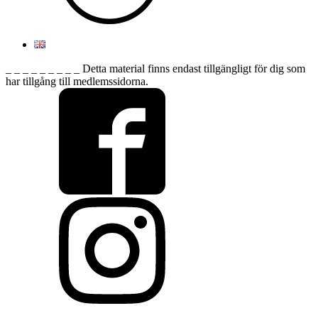
_ _ _ _ _ _ _ _ _ Detta material finns endast tillgängligt för dig som
har tillgång till medlemssidorna.