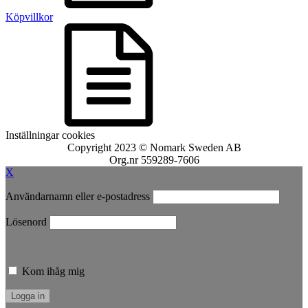
Köpvillkor
Inställningar cookies
Copyright 2023 © Nomark Sweden AB
Org.nr 559289-7606
X
Användarnamn eller e-postadress
Lösenord
Kom ihåg mig