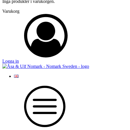
Inga produkter i varukorgen.
Varukorg
Logga in