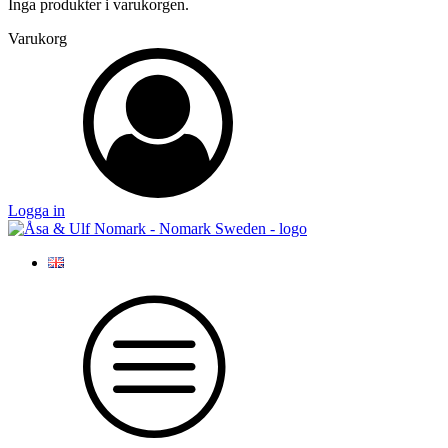
Inga produkter i varukorgen.
Varukorg
Logga in