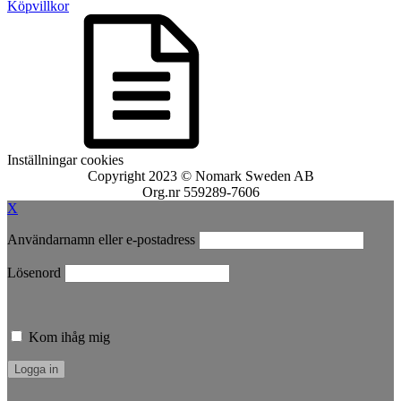
Köpvillkor
Inställningar cookies
Copyright 2023 © Nomark Sweden AB
Org.nr 559289-7606
X
Användarnamn eller e-postadress
Lösenord
Kom ihåg mig