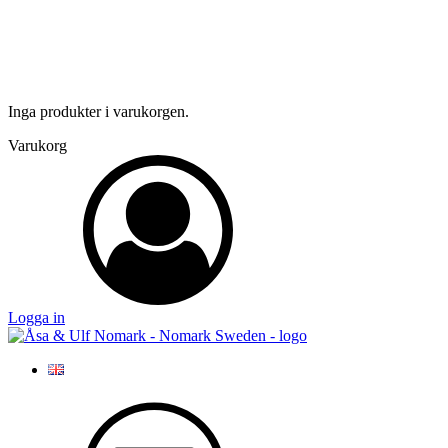
Inga produkter i varukorgen.
Varukorg
Logga in