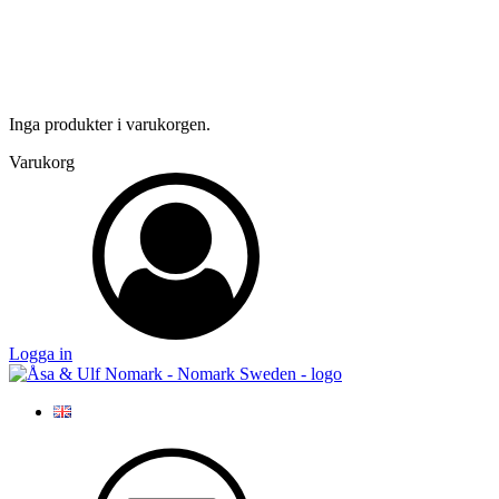
Inga produkter i varukorgen.
Varukorg
Logga in