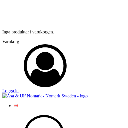
Inga produkter i varukorgen.
Varukorg
Logga in