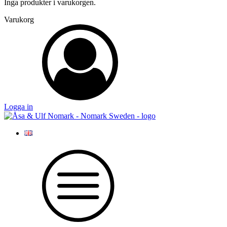
Inga produkter i varukorgen.
Varukorg
Logga in