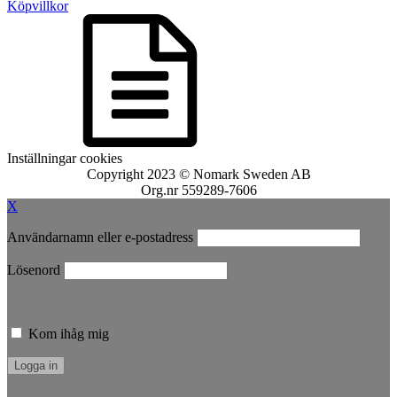
Köpvillkor
Inställningar cookies
Copyright 2023 © Nomark Sweden AB
Org.nr 559289-7606
X
Användarnamn eller e-postadress
Lösenord
Kom ihåg mig