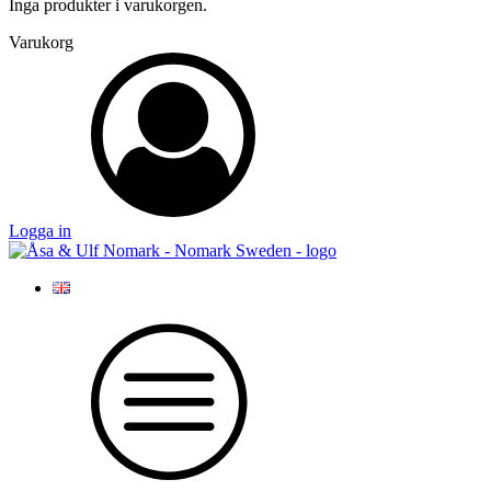
Inga produkter i varukorgen.
Varukorg
Logga in