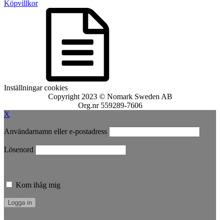
Köpvillkor
Inställningar cookies
Copyright 2023 © Nomark Sweden AB
Org.nr 559289-7606
X
Användarnamn eller e-postadress
Lösenord
Kom ihåg mig