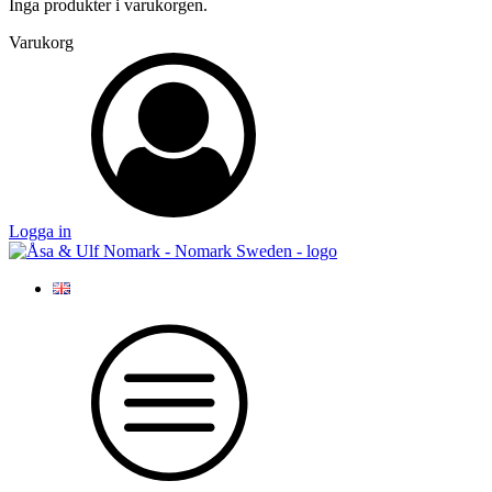
Inga produkter i varukorgen.
Varukorg
Logga in