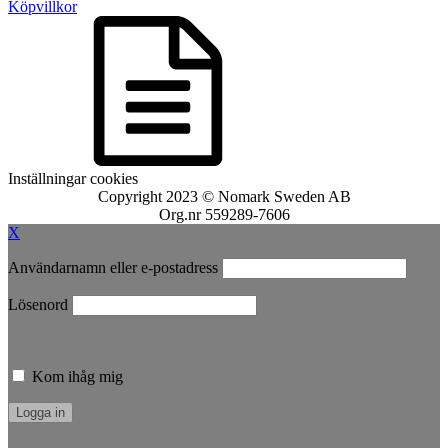
Köpvillkor
Inställningar cookies
Copyright 2023 © Nomark Sweden AB
Org.nr 559289-7606
X
Användarnamn eller e-postadress
Lösenord
Kom ihåg mig