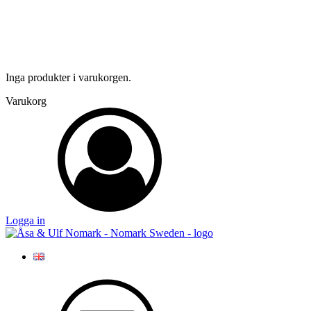
Inga produkter i varukorgen.
Varukorg
Logga in