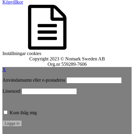
Köpvillkor
Inställningar cookies
Copyright 2023 © Nomark Sweden AB
Org.nr 559289-7606
X
Användarnamn eller e-postadress
Lösenord
Kom ihåg mig