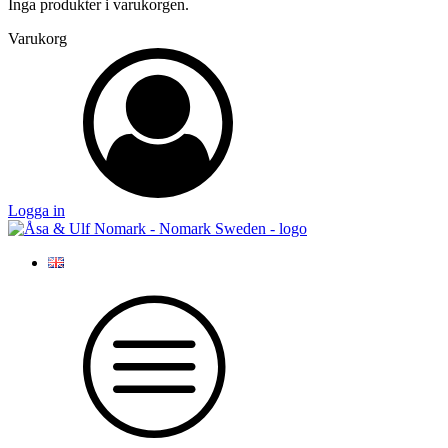
Inga produkter i varukorgen.
Varukorg
Logga in