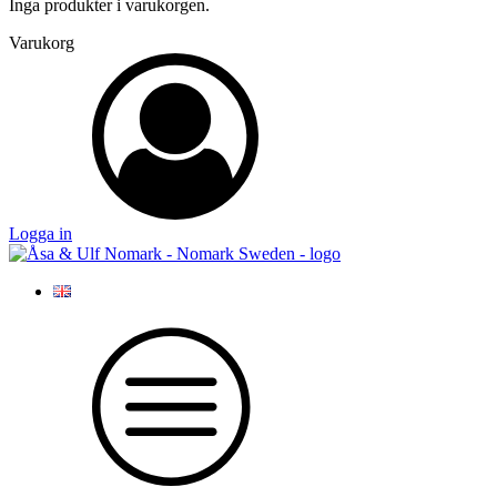
Inga produkter i varukorgen.
Varukorg
Logga in