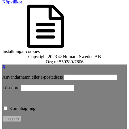
Köpvillkor
Inställningar cookies
Copyright 2023 © Nomark Sweden AB
Org.nr 559289-7606
X
Användarnamn eller e-postadress
Lösenord
Kom ihåg mig