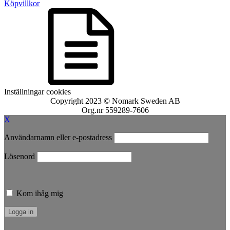
Köpvillkor
Inställningar cookies
Copyright 2023 © Nomark Sweden AB
Org.nr 559289-7606
X
Användarnamn eller e-postadress
Lösenord
Kom ihåg mig