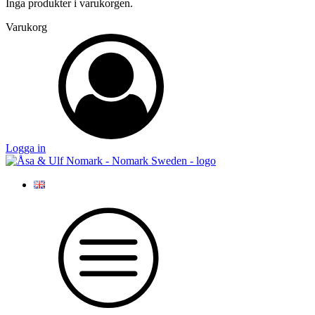
Inga produkter i varukorgen.
Varukorg
Logga in