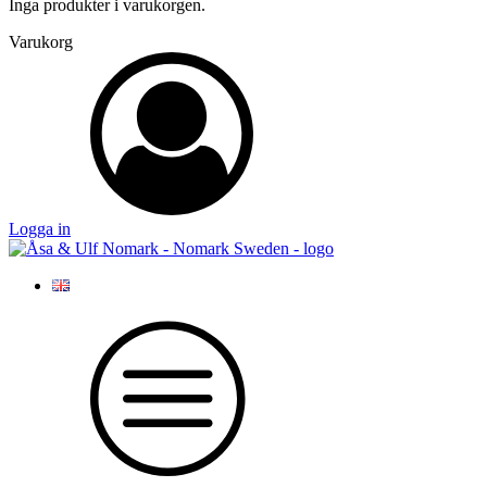
Inga produkter i varukorgen.
Varukorg
Logga in