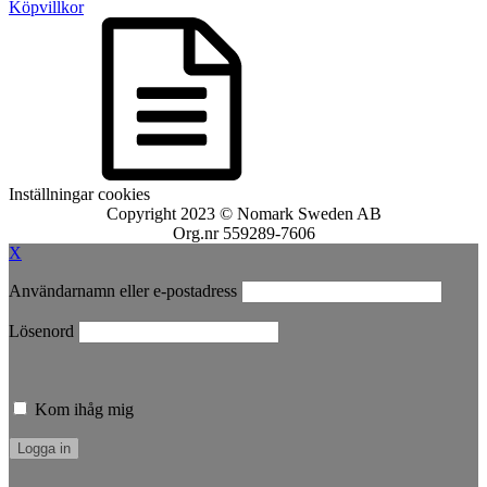
Köpvillkor
Inställningar cookies
Copyright 2023 © Nomark Sweden AB
Org.nr 559289-7606
X
Användarnamn eller e-postadress
Lösenord
Kom ihåg mig