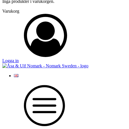
Inga produkter i varukorgen.
Varukorg
Logga in