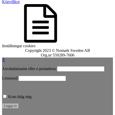
Köpvillkor
Inställningar cookies
Copyright 2023 © Nomark Sweden AB
Org.nr 559289-7606
X
Användarnamn eller e-postadress
Lösenord
Kom ihåg mig