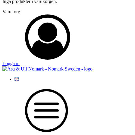
Inga produkter i varukorgen.
Varukorg
Logga in