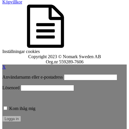
Köpvillkor
Inställningar cookies
Copyright 2023 © Nomark Sweden AB
Org.nr 559289-7606
X
Användarnamn eller e-postadress
Lösenord
Kom ihåg mig