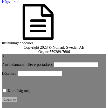
Köpvillkor
Inställningar cookies
Copyright 2023 © Nomark Sweden AB
Org.nr 559289-7606
X
Användarnamn eller e-postadress
Lösenord
Kom ihåg mig