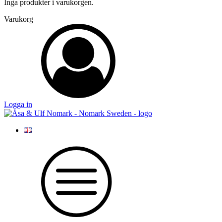
Inga produkter i varukorgen.
Varukorg
Logga in