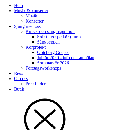
Hem
Musik & konserter
Musik
Konserter
Sjung med oss
Kurser och sånginspiration
Solist i gospelkör (kurs)
Sångpeppen
Körprojekt
Göteborg Gospel
Julkör 2026 - info och anmälan
Sommarkör 2026
Företagsworkshops
Resor
Om oss
Pressbilder
Butik