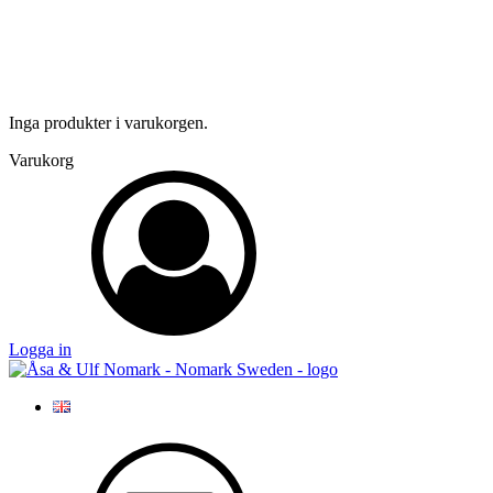
Inga produkter i varukorgen.
Varukorg
Logga in