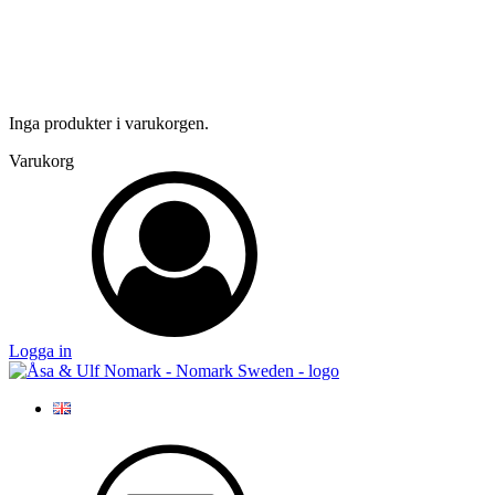
Inga produkter i varukorgen.
Varukorg
Logga in