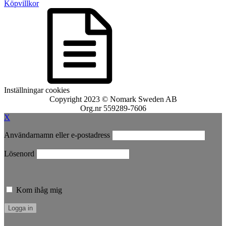
Köpvillkor
Inställningar cookies
Copyright 2023 © Nomark Sweden AB
Org.nr 559289-7606
X
Användarnamn eller e-postadress
Lösenord
Kom ihåg mig