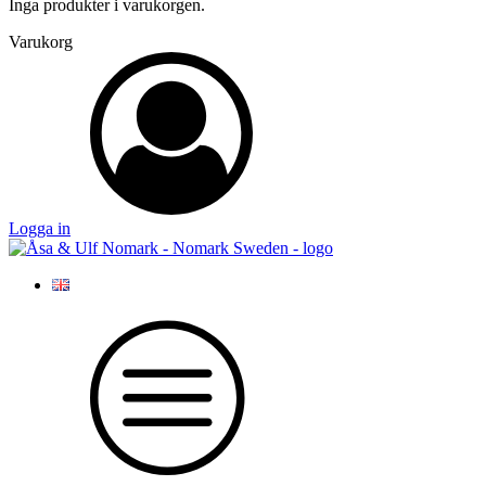
Inga produkter i varukorgen.
Varukorg
Logga in