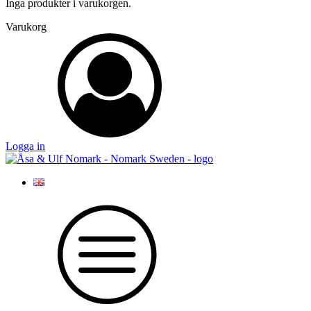
Inga produkter i varukorgen.
Varukorg
Logga in