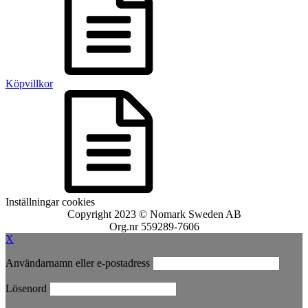
Köpvillkor
Inställningar cookies
Copyright 2023 © Nomark Sweden AB
Org.nr 559289-7606
X
Användarnamn eller e-postadress
Lösenord