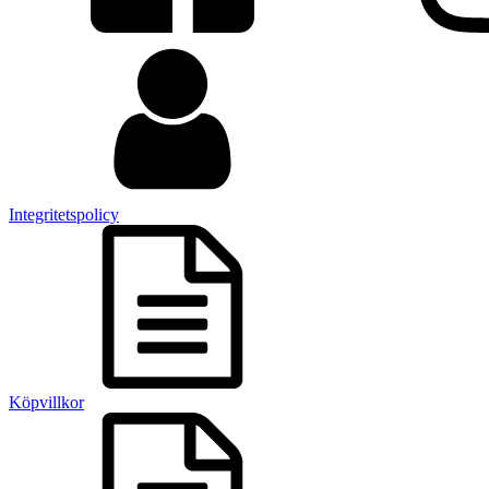
Integritetspolicy
Köpvillkor