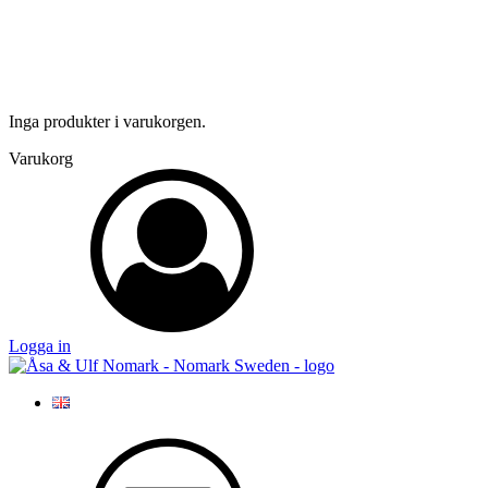
Inga produkter i varukorgen.
Varukorg
Logga in