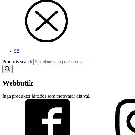
Products search
Webbutik
Inga produkter hittades som motsvarar ditt val.