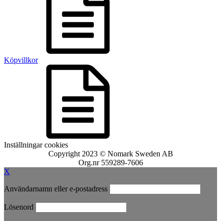
Köpvillkor
Inställningar cookies
Copyright 2023 © Nomark Sweden AB
Org.nr 559289-7606
X
Användarnamn eller e-postadress
Lösenord