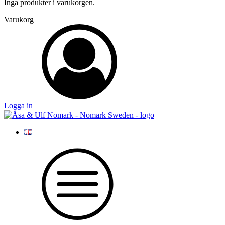
Inga produkter i varukorgen.
Varukorg
Logga in