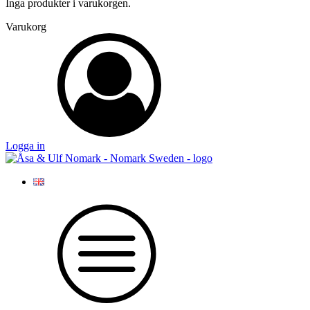
Inga produkter i varukorgen.
Varukorg
Logga in