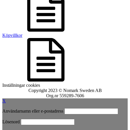
Köpvillkor
Inställningar cookies
Copyright 2023 © Nomark Sweden AB
Org.nr 559289-7606
X
Användarnamn eller e-postadress
Lösenord