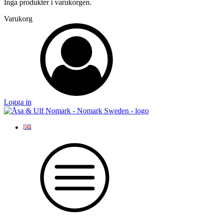
Inga produkter i varukorgen.
Varukorg
Logga in