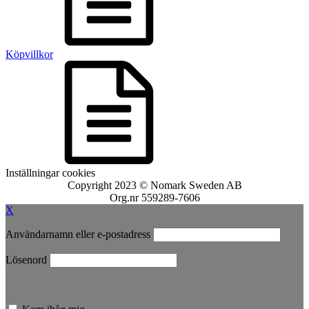
Köpvillkor
Inställningar cookies
Copyright 2023 © Nomark Sweden AB
Org.nr 559289-7606
X
Användarnamn eller e-postadress
Lösenord