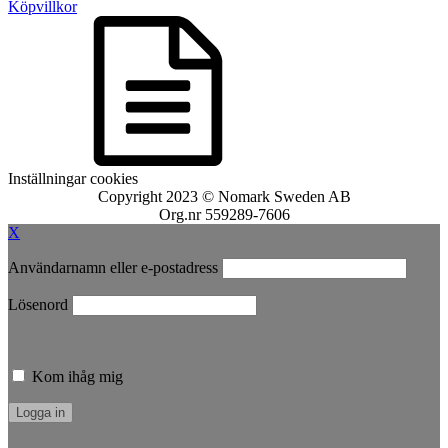
Köpvillkor
Inställningar cookies
Copyright 2023 © Nomark Sweden AB
Org.nr 559289-7606
X
Användarnamn eller e-postadress
Lösenord
Kom ihåg mig