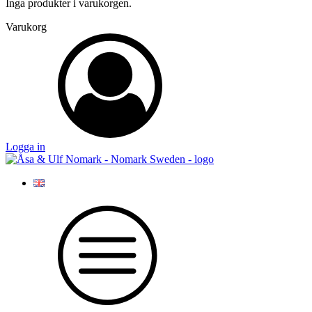
Inga produkter i varukorgen.
Varukorg
Logga in