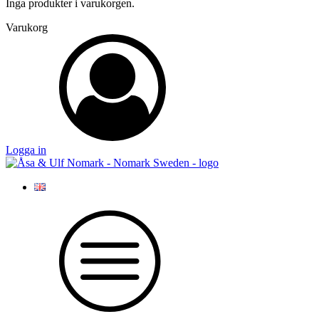
Inga produkter i varukorgen.
Varukorg
Logga in