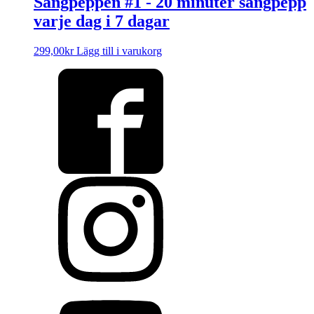
Sångpeppen #1 - 20 minuter sångpepp
varje dag i 7 dagar
299,00
kr
Lägg till i varukorg