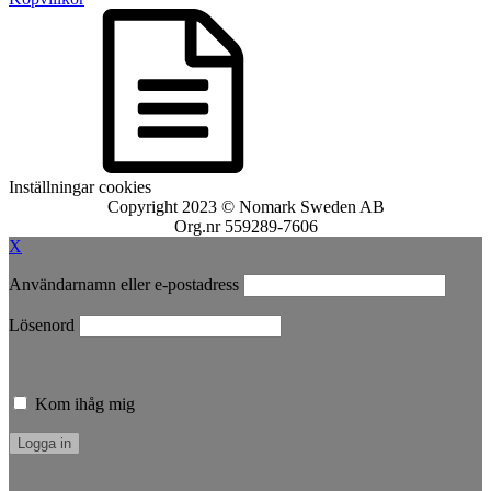
Inställningar cookies
Copyright 2023 © Nomark Sweden AB
Org.nr 559289-7606
X
Användarnamn eller e-postadress
Lösenord
Kom ihåg mig