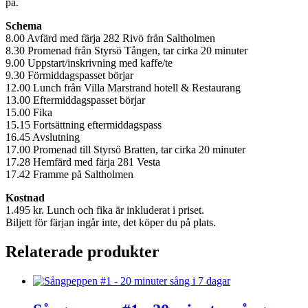
på.
Schema
8.00 Avfärd med färja 282 Rivö från Saltholmen
8.30 Promenad från Styrsö Tången, tar cirka 20 minuter
9.00 Uppstart/inskrivning med kaffe/te
9.30 Förmiddagspasset börjar
12.00 Lunch från Villa Marstrand hotell & Restaurang
13.00 Eftermiddagspasset börjar
15.00 Fika
15.15 Fortsättning eftermiddagspass
16.45 Avslutning
17.00 Promenad till Styrsö Bratten, tar cirka 20 minuter
17.28 Hemfärd med färja 281 Vesta
17.42 Framme på Saltholmen
Kostnad
1.495 kr. Lunch och fika är inkluderat i priset.
Biljett för färjan ingår inte, det köper du på plats.
Relaterade produkter