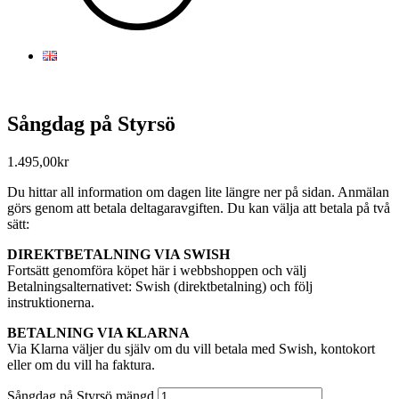
Sångdag på Styrsö
1.495,00
kr
Du hittar all information om dagen lite längre ner på sidan. Anmälan
görs genom att betala deltagaravgiften. Du kan välja att betala på två
sätt:
DIREKTBETALNING VIA SWISH
Fortsätt genomföra köpet här i webbshoppen och välj
Betalningsalternativet: Swish (direktbetalning) och följ
instruktionerna.
BETALNING VIA KLARNA
Via Klarna väljer du själv om du vill betala med Swish, kontokort
eller om du vill ha faktura.
Sångdag på Styrsö mängd