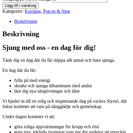
Lägg till i varukorg
Kategorier:
Kursdag
,
Pop-in & Sing
Beskrivning
Beskrivning
Sjung med oss - en dag för dig!
Tänk dig en dag där du får släppa allt annat och bara sjunga.
En dag där du får:
fylla på med energi
skratta och sjunga tillsammans med andra
lära dig nya sångövningar och låtar
Vi bjuder in till en rolig och inspirerande dag på vackra Styrsö, där
fokus kommer att vara på sångglädje och gemenskap.
Under dagen kommer vi att:
göra roliga uppvärmningar för kropp och röst
testa nya, lekfulla övningar som ger dig verktyg att utveckla