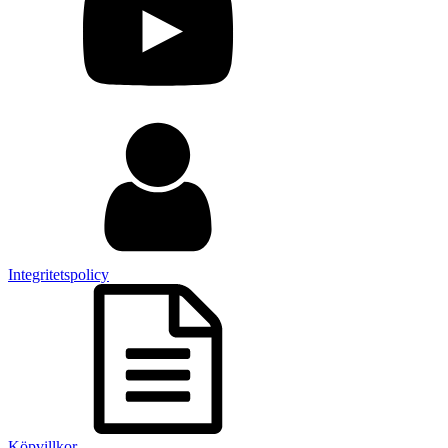
Integritetspolicy
Köpvillkor