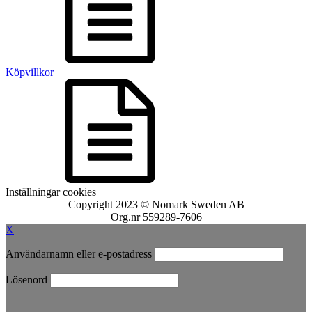
Köpvillkor
Inställningar cookies
Copyright 2023 © Nomark Sweden AB
Org.nr 559289-7606
X
Användarnamn eller e-postadress
Lösenord