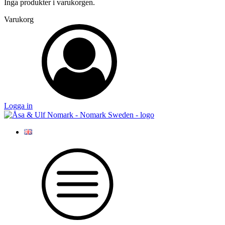
Inga produkter i varukorgen.
Varukorg
Logga in