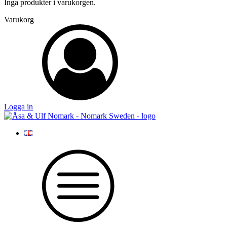
Inga produkter i varukorgen.
Varukorg
Logga in