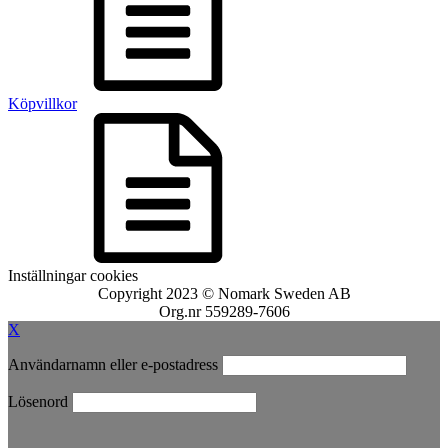
Köpvillkor
Inställningar cookies
Copyright 2023 © Nomark Sweden AB
Org.nr 559289-7606
X
Användarnamn eller e-postadress
Lösenord