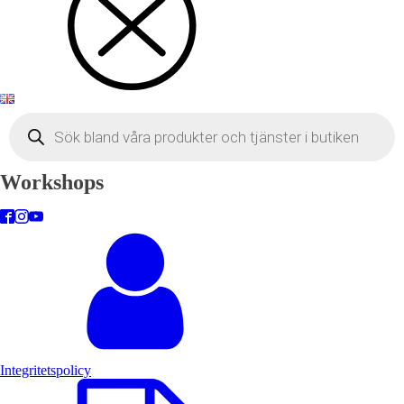
Products
search
Workshops
Integritetspolicy