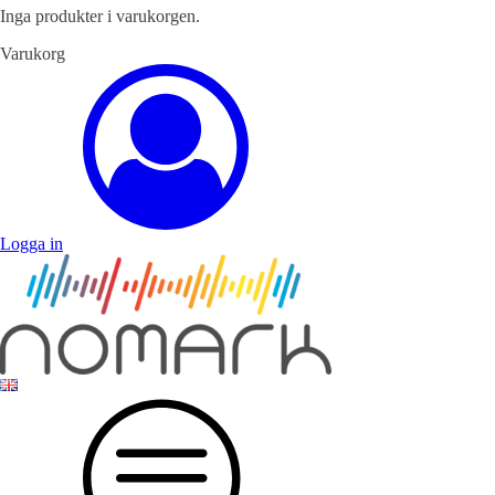
Inga produkter i varukorgen.
Varukorg
Logga in