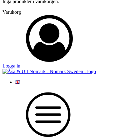
Inga produkter i varukorgen.
Varukorg
Logga in