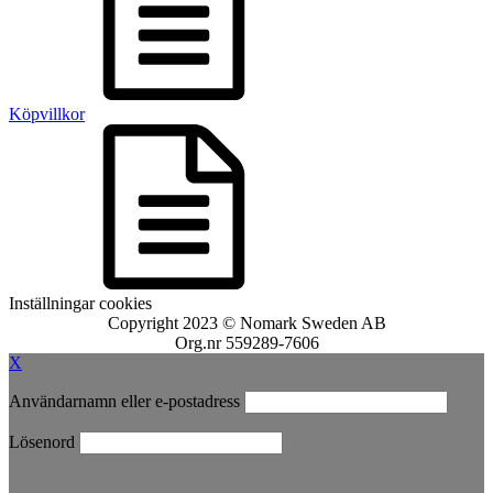
Köpvillkor
Inställningar cookies
Copyright 2023 © Nomark Sweden AB
Org.nr 559289-7606
X
Användarnamn eller e-postadress
Lösenord