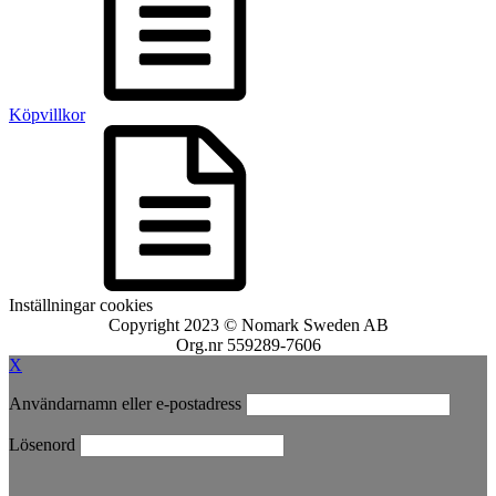
Köpvillkor
Inställningar cookies
Copyright 2023 © Nomark Sweden AB
Org.nr 559289-7606
X
Användarnamn eller e-postadress
Lösenord