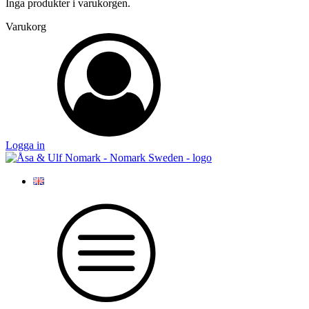
Inga produkter i varukorgen.
Varukorg
Logga in