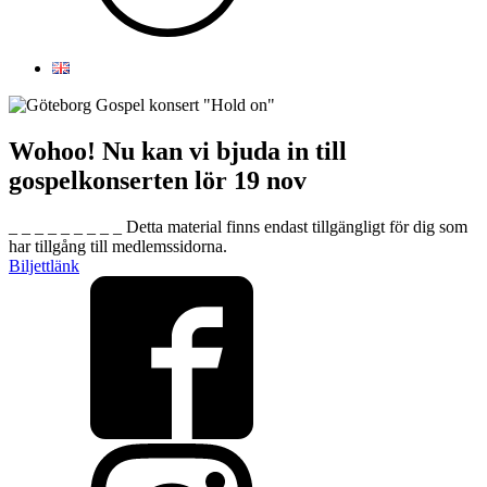
Wohoo! Nu kan vi bjuda in till
gospelkonserten lör 19 nov
_ _ _ _ _ _ _ _ _ Detta material finns endast tillgängligt för dig som
har tillgång till medlemssidorna.
Biljettlänk