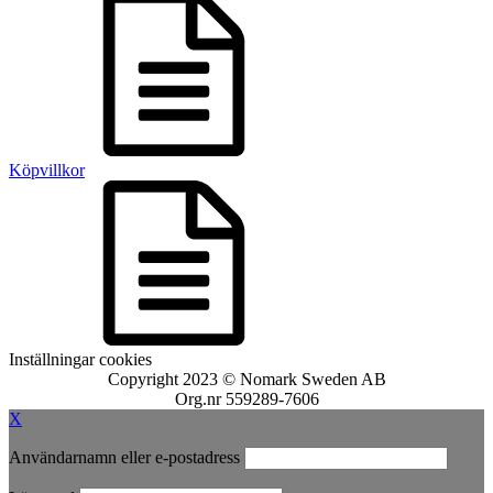
Köpvillkor
Inställningar cookies
Copyright 2023 © Nomark Sweden AB
Org.nr 559289-7606
X
Användarnamn eller e-postadress