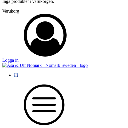
Inga produkter i varukorgen.
Varukorg
Logga in