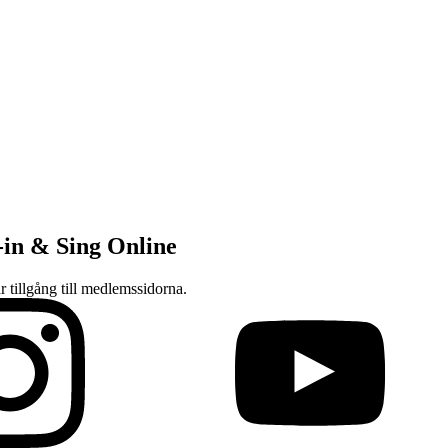
-in & Sing Online
ar tillgång till medlemssidorna.