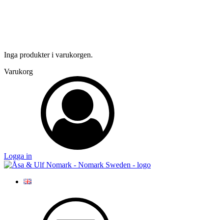
Inga produkter i varukorgen.
Varukorg
Logga in