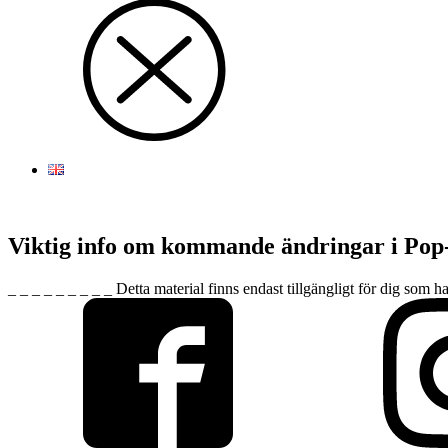
Viktig info om kommande ändringar i Pop
_ _ _ _ _ _ _ _ _ Detta material finns endast tillgängligt för dig som h