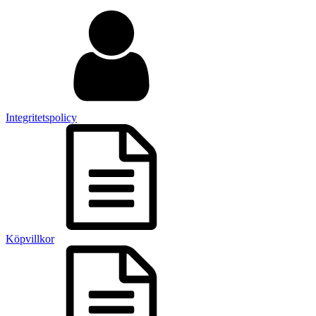
Integritetspolicy
Köpvillkor