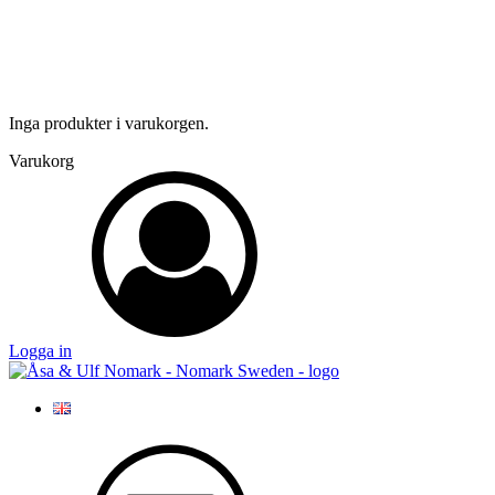
Inga produkter i varukorgen.
Varukorg
Logga in