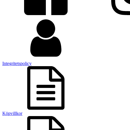
Integritetspolicy
Köpvillkor