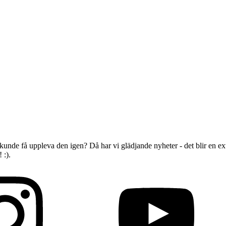
unde få uppleva den igen? Då har vi glädjande nyheter - det blir en ex
 :).