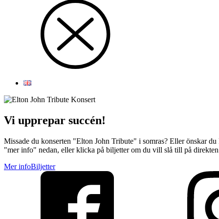
Vi upprepar succén!
Missade du konserten "Elton John Tribute" i somras? Eller önskar du k
"mer info" nedan, eller klicka på biljetter om du vill slå till på direkten!
Mer info
Biljetter