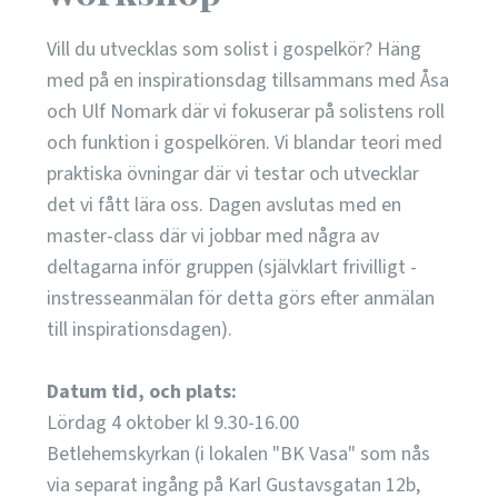
Vill du utvecklas som solist i gospelkör? Häng
med på en inspirationsdag tillsammans med Åsa
och Ulf Nomark där vi fokuserar på solistens roll
och funktion i gospelkören. Vi blandar teori med
praktiska övningar där vi testar och utvecklar
det vi fått lära oss. Dagen avslutas med en
master-class där vi jobbar med några av
deltagarna inför gruppen (självklart frivilligt -
instresseanmälan för detta görs efter anmälan
till inspirationsdagen).
Datum tid, och plats:
Lördag 4 oktober kl 9.30-16.00
Betlehemskyrkan (i lokalen "BK Vasa" som nås
via separat ingång på Karl Gustavsgatan 12b,