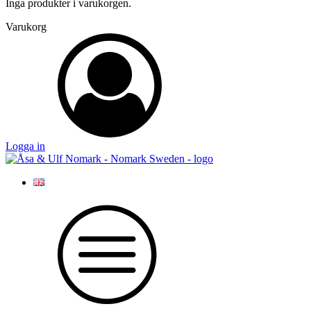
Inga produkter i varukorgen.
Varukorg
Logga in