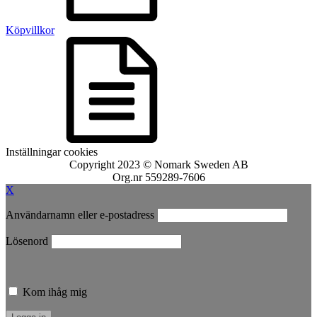
Köpvillkor
Inställningar cookies
Copyright 2023 © Nomark Sweden AB
Org.nr 559289-7606
X
Användarnamn eller e-postadress
Lösenord
Kom ihåg mig