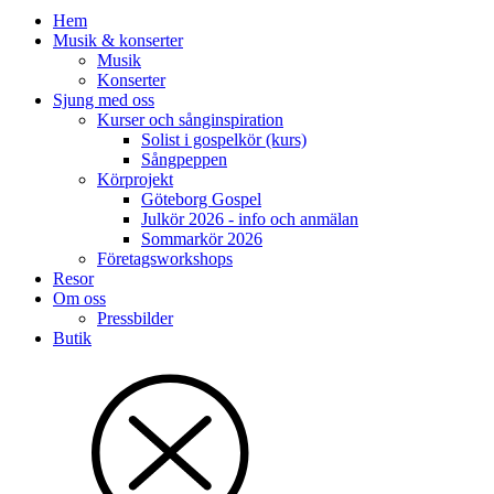
Hem
Musik & konserter
Musik
Konserter
Sjung med oss
Kurser och sånginspiration
Solist i gospelkör (kurs)
Sångpeppen
Körprojekt
Göteborg Gospel
Julkör 2026 - info och anmälan
Sommarkör 2026
Företagsworkshops
Resor
Om oss
Pressbilder
Butik