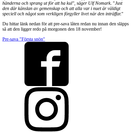
händerna och sprang ut för att ha kul", säger Ulf Nomark
. "
Just
den där känslan av gemenskap och att alla var i nuet är väldigt
speciell och något som verkligen förgyller livet när den inträffar.
"
Du hittar länk nedan för att pre-sava låten redan nu innan den släpps
så att den ligger redo på morgonen den 18 november!
Pre-sava "Första snön"