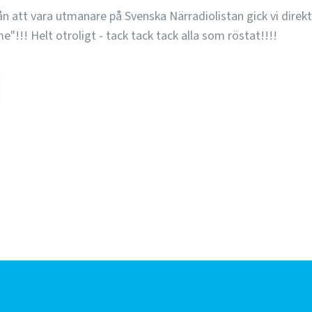
n att vara utmanare på Svenska Närradiolistan gick vi direkt
e"!!! Helt otroligt - tack tack tack alla som röstat!!!!