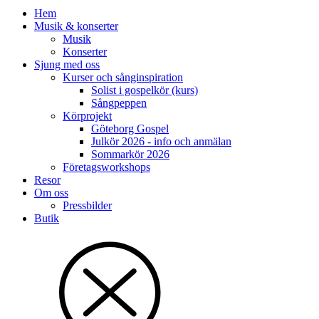
Hem
Musik & konserter
Musik
Konserter
Sjung med oss
Kurser och sånginspiration
Solist i gospelkör (kurs)
Sångpeppen
Körprojekt
Göteborg Gospel
Julkör 2026 - info och anmälan
Sommarkör 2026
Företagsworkshops
Resor
Om oss
Pressbilder
Butik