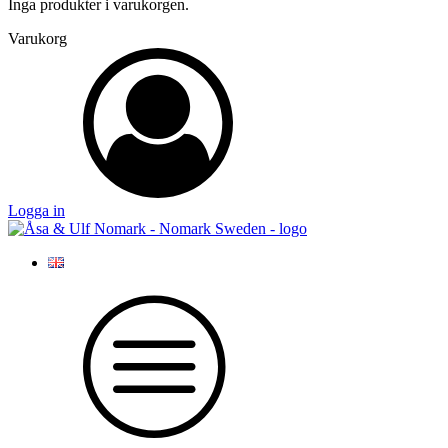
Inga produkter i varukorgen.
Varukorg
Logga in