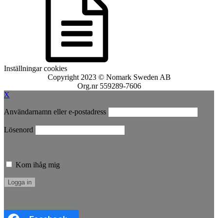
Inställningar cookies
Copyright 2023 © Nomark Sweden AB
Org.nr 559289-7606
X
Användarnamn eller e-postadress
Lösenord
Kom ihåg mig