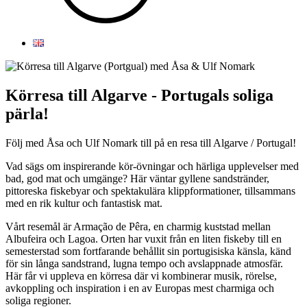
Körresa till Algarve - Portugals soliga
pärla!
Följ med Åsa och Ulf Nomark till på en resa till Algarve / Portugal!
Vad sägs om inspirerande kör-övningar och härliga upplevelser med
bad, god mat och umgänge? Här väntar gyllene sandstränder,
pittoreska fiskebyar och spektakulära klippformationer, tillsammans
med en rik kultur och fantastisk mat.
Vårt resemål är Armação de Pêra, en charmig kuststad mellan
Albufeira och Lagoa. Orten har vuxit från en liten fiskeby till en
semesterstad som fortfarande behållit sin portugisiska känsla, känd
för sin långa sandstrand, lugna tempo och avslappnade atmosfär.
Här får vi uppleva en körresa där vi kombinerar musik, rörelse,
avkoppling och inspiration i en av Europas mest charmiga och
soliga regioner.