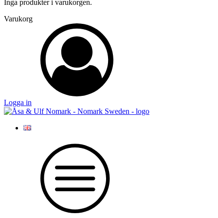
Inga produkter i varukorgen.
Varukorg
Logga in