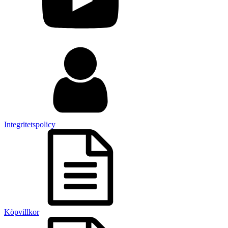
Integritetspolicy
Köpvillkor