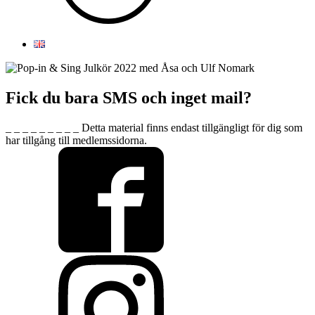
Fick du bara SMS och inget mail?
_ _ _ _ _ _ _ _ _ Detta material finns endast tillgängligt för dig som
har tillgång till medlemssidorna.