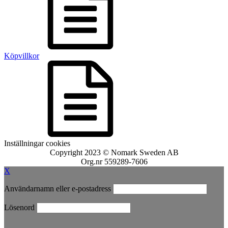
Köpvillkor
Inställningar cookies
Copyright 2023 © Nomark Sweden AB
Org.nr 559289-7606
X
Användarnamn eller e-postadress
Lösenord