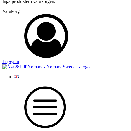
Inga produkter i varukorgen.
Varukorg
Logga in