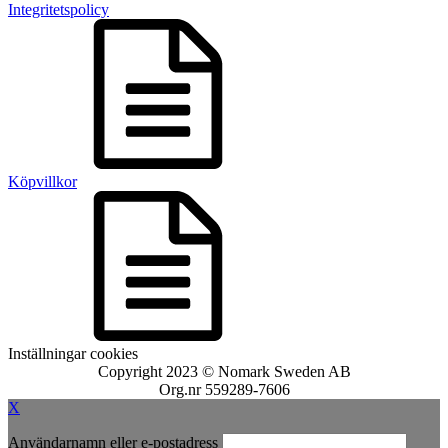
Integritetspolicy
Köpvillkor
Inställningar cookies
Copyright 2023 © Nomark Sweden AB
Org.nr 559289-7606
X
Användarnamn eller e-postadress