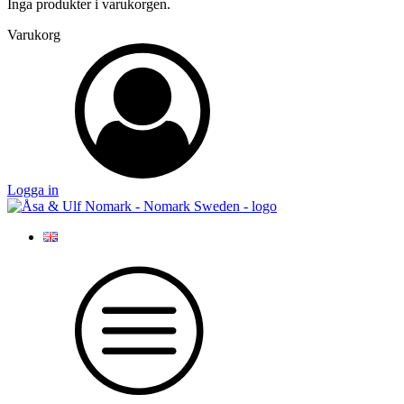
Inga produkter i varukorgen.
Varukorg
Logga in