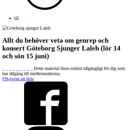
Allt du behöver veta om genrep och
konsert Göteborg Sjunger Laleh (lör 14
och sön 15 juni)
_ _ _ _ _ _ _ _ _ Detta material finns endast tillgängligt för dig som
har tillgång till medlemssidorna.
FB-event att dela