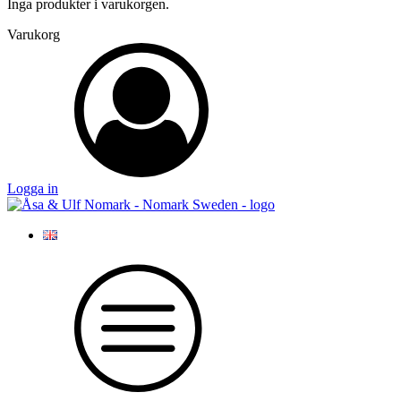
Inga produkter i varukorgen.
Varukorg
Logga in