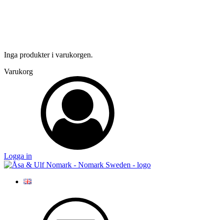
Inga produkter i varukorgen.
Varukorg
Logga in