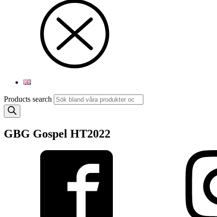
Products search
GBG Gospel HT2022