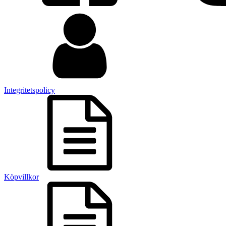
Integritetspolicy
Köpvillkor