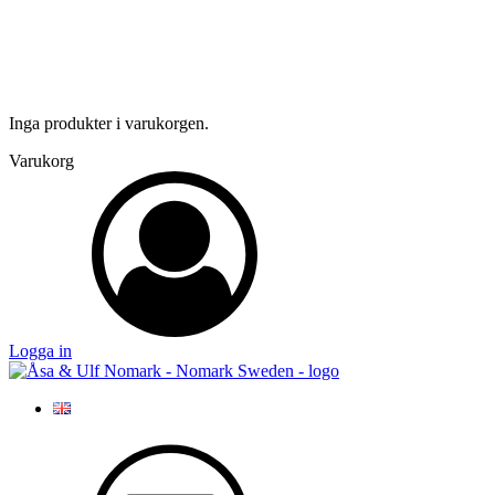
Inga produkter i varukorgen.
Varukorg
Logga in