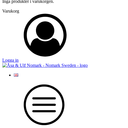
Inga produkter i varukorgen.
Varukorg
Logga in