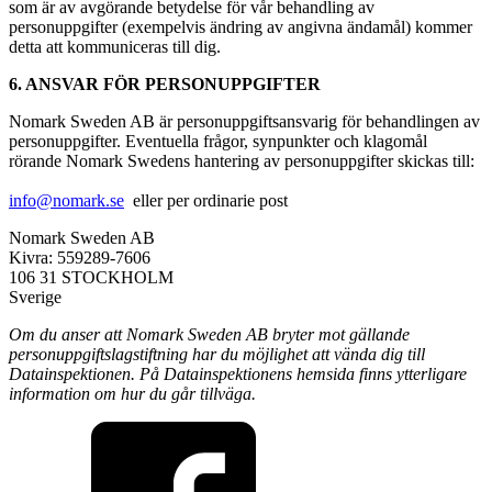
som är av avgörande betydelse för vår behandling av
personuppgifter (exempelvis ändring av angivna ändamål) kommer
detta att kommuniceras till dig.
6. ANSVAR FÖR PERSONUPPGIFTER
Nomark Sweden AB är personuppgiftsansvarig för behandlingen av
personuppgifter. Eventuella frågor, synpunkter och klagomål
rörande Nomark Swedens hantering av personuppgifter skickas till:
info@nomark.se
eller per ordinarie post
Nomark Sweden AB
Kivra: 559289-7606
106 31 STOCKHOLM
Sverige
Om du anser att Nomark Sweden AB bryter mot gällande
personuppgiftslagstiftning har du möjlighet att vända dig till
Datainspektionen.
På Datainspektionens hemsida finns ytterligare
information om hur du går tillväga.