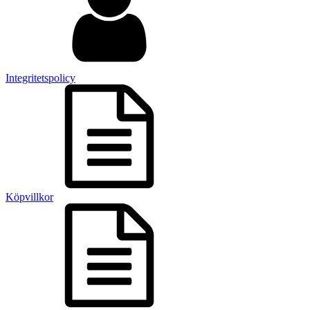
Integritetspolicy
Köpvillkor